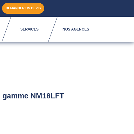
DEMANDER UN DEVIS
SERVICES
NOS AGENCES
le gamme NM18LFT