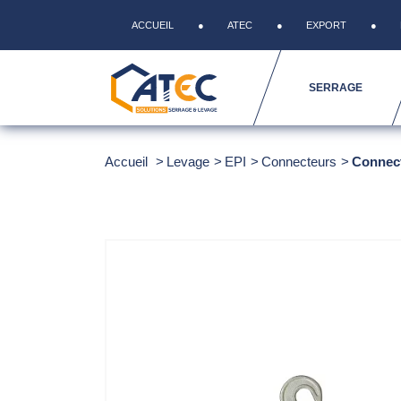
ACCUEIL
ATEC
EXPORT
SERRAGE
Accueil
Levage
EPI
Connecteurs
Connec