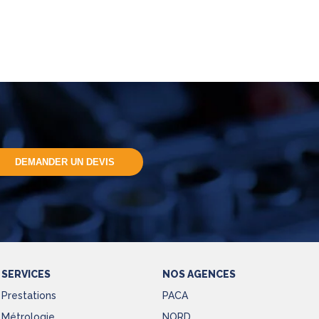
DEMANDER UN DEVIS
SERVICES
NOS AGENCES
Prestations
PACA
Métrologie
NORD