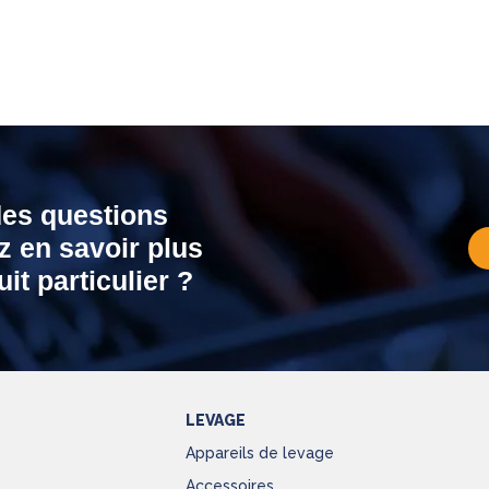
des questions
z en savoir plus
it particulier ?
LEVAGE
Appareils de levage
Accessoires