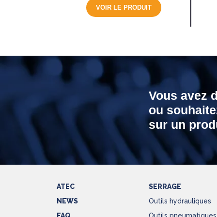
VOIR LE PRODUIT
Vous avez 
ou souhaite
sur un produ
ATEC
SERRAGE
NEWS
Outils hydrauliques
FAQ
Outils pneumatiques