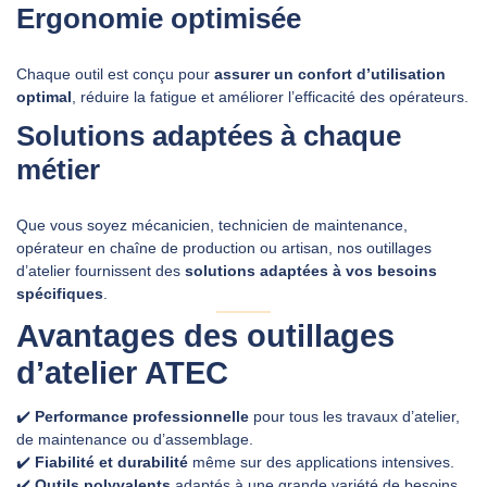
Ergonomie optimisée
Chaque outil est conçu pour
assurer un confort d’utilisation
optimal
, réduire la fatigue et améliorer l’efficacité des opérateurs.
Solutions adaptées à chaque
métier
Que vous soyez mécanicien, technicien de maintenance,
opérateur en chaîne de production ou artisan, nos outillages
d’atelier fournissent des
solutions adaptées à vos besoins
spécifiques
.
Avantages des outillages
d’atelier ATEC
✔️
Performance professionnelle
pour tous les travaux d’atelier,
de maintenance ou d’assemblage.
✔️
Fiabilité et durabilité
même sur des applications intensives.
✔️
Outils polyvalents
adaptés à une grande variété de besoins