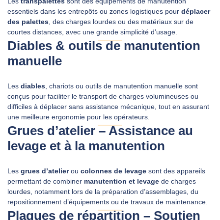
Les
transpalettes
sont des équipements de manutention
essentiels dans les entrepôts ou zones logistiques pour
déplacer
des palettes
, des charges lourdes ou des matériaux sur de
courtes distances, avec une grande simplicité d’usage.
Diables & outils de manutention
manuelle
Les
diables
, chariots ou outils de manutention manuelle sont
conçus pour faciliter le transport de charges volumineuses ou
difficiles à déplacer sans assistance mécanique, tout en assurant
une meilleure ergonomie pour les opérateurs.
Grues d’atelier – Assistance au
levage et à la manutention
Les
grues d’atelier
ou
colonnes de levage
sont des appareils
permettant de combiner
manutention et levage
de charges
lourdes, notamment lors de la préparation d’assemblages, du
repositionnement d’équipements ou de travaux de maintenance.
Plaques de répartition – Soutien