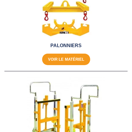
PALONNIERS
VOIR LE MATÉRIEL