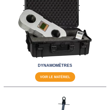
DYNAMOMÈTRES
VOIR LE MATÉRIEL