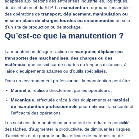
adaptées aux besoins des entreprises industrielles, logistiques,
de distribution et du BTP. La
manutention
regroupe l’ensemble
des opérations de
transport, déplacement, manipulation ou
DEMANDER UN DEVIS
mise en place de charges lourdes ou encombrantes
au sein
d’un site de production ou de stockage.
Qu’est-ce que la manutention ?
La manutention désigne l’action de
manipuler, déplacer ou
transporter des marchandises, des charges ou des
matériaux
, que ce soit sur de courtes ou longues distances, à
l’aide d’équipements adaptés ou d’outils spécialisés.
Dans un environnement professionnel, la manutention peut être :
Manuelle
, réalisée directement par les opérateurs ;
Mécanique
, effectuée grâce à des équipements et
matériel
de manutention professionnels
pour optimiser la sécurité et
l’efficacité des opérations.
Les solutions de manutention permettent de réduire la pénibilité
des tâches, d’augmenter la productivité, de diminuer les risques
d’accidents et de garantir un flux efficace de matériels ou de