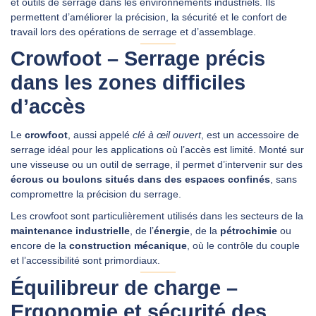
et outils de serrage dans les environnements industriels. Ils
permettent d’améliorer la précision, la sécurité et le confort de
travail lors des opérations de serrage et d’assemblage.
DEMANDER UN DEVIS
Crowfoot – Serrage précis
dans les zones difficiles
d’accès
Le
crowfoot
, aussi appelé
clé à œil ouvert
, est un accessoire de
serrage idéal pour les applications où l’accès est limité. Monté sur
une visseuse ou un outil de serrage, il permet d’intervenir sur des
écrous ou boulons situés dans des espaces confinés
, sans
compromettre la précision du serrage.
Les crowfoot sont particulièrement utilisés dans les secteurs de la
maintenance industrielle
, de l’
énergie
, de la
pétrochimie
ou
encore de la
construction mécanique
, où le contrôle du couple
et l’accessibilité sont primordiaux.
Équilibreur de charge –
Ergonomie et sécurité des