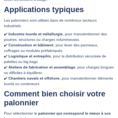
Applications typiques
Les palonniers sont utilisés dans de nombreux secteurs
industriels :
✔️
Industrie lourde et métallurgie
, pour manutentionner des
poutres, structures ou charges volumineuses.
✔️
Construction et bâtiment
, pour lever des panneaux,
coffrages ou modules préfabriqués.
✔️
Logistique et entrepôts
, pour la distribution sécurisée de
palettes ou big bags.
✔️
Ateliers de fabrication et assemblage
, pour charges longues
ou difficiles à équilibrer.
✔️
Chantiers navals et offshore
, pour manutentionner éléments
lourds ou conteneurs.
Comment bien choisir votre
palonnier
Pour sélectionner le
palonnier qui correspond le mieux à vos