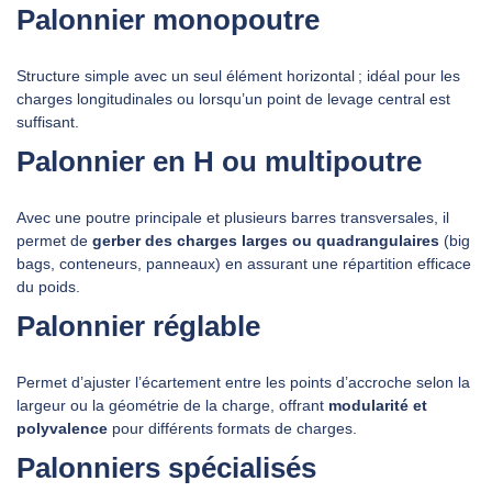
Palonnier monopoutre
Structure simple avec un seul élément horizontal ; idéal pour les
charges longitudinales ou lorsqu’un point de levage central est
suffisant.
Palonnier en H ou multipoutre
Avec une poutre principale et plusieurs barres transversales, il
permet de
gerber des charges larges ou quadrangulaires
(big
bags, conteneurs, panneaux) en assurant une répartition efficace
du poids.
Palonnier réglable
Permet d’ajuster l’écartement entre les points d’accroche selon la
largeur ou la géométrie de la charge, offrant
modularité et
polyvalence
pour différents formats de charges.
Palonniers spécialisés