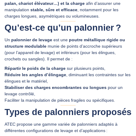
palan, chariot élévateur…) et la charge
afin d’assurer une
manipulation
stable, sûre et efficace
, notamment pour les
charges longues, asymétriques ou volumineuses.
DEMANDER UN DEVIS
Qu’est‑ce qu’un palonnier ?
Un
palonnier de levage
est une
poutre métallique rigide ou
structure modulable
munie de points d’accroche supérieurs
(pour l’appareil de levage) et inférieurs (pour les élingues,
crochets ou sangles). Il permet de :
Répartir le poids de la charge
sur plusieurs points,
Réduire les angles d’élingage
, diminuant les contraintes sur les
élingues et le matériel,
Stabiliser des charges encombrantes ou longues
pour un
levage contrôlé,
Faciliter la manipulation de pièces fragiles ou spécifiques.
Types de palonniers proposés
ATEC propose une gamme variée de palonniers adaptés à
différentes configurations de levage et d’applications :