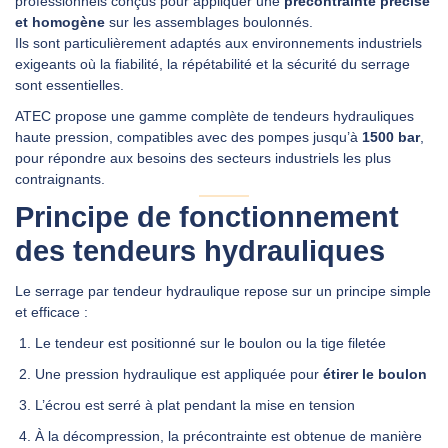
professionnels conçus pour appliquer une
précontrainte précise
et homogène
sur les assemblages boulonnés.
Ils sont particulièrement adaptés aux environnements industriels
DEMANDER UN DEVIS
exigeants où la fiabilité, la répétabilité et la sécurité du serrage
sont essentielles.
ATEC propose une gamme complète de tendeurs hydrauliques
haute pression, compatibles avec des pompes jusqu’à
1500 bar
,
pour répondre aux besoins des secteurs industriels les plus
contraignants.
Principe de fonctionnement
des tendeurs hydrauliques
Le serrage par tendeur hydraulique repose sur un principe simple
et efficace :
Le tendeur est positionné sur le boulon ou la tige filetée
Une pression hydraulique est appliquée pour
étirer le boulon
L’écrou est serré à plat pendant la mise en tension
À la décompression, la précontrainte est obtenue de manière