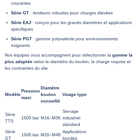
courantes
Série GT
: tendeurs robustes pour charges élevées
Série EAJ
: conçus pour les grands diamètres et applications
spécifiques
Série PGT
: gamme polyvalente pour environnements
exigeants
Nos équipes vous accompagnent pour sélectionner la
gamme la
plus adaptée
selon le diamètre du boulon, la charge requise et
les contraintes du site.
Diamètre
Pression
Modèle
boulon
Usage type
maxi
conseillé
Serrage
Série
1500 bar
M16–M36
industriel
TTS
standard
Série
Applications
1500 bar
M20–M48
GT
lourdes