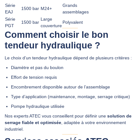
Série
Grands
1500 bar
M24+
EAJ
assemblages
Série
Large
1500 bar
Polyvalent
PGT
couverture
Comment choisir le bon
tendeur hydraulique ?
Le choix d’un tendeur hydraulique dépend de plusieurs critères :
Diamètre et pas du boulon
Effort de tension requis
Encombrement disponible autour de l’assemblage
Type d’application (maintenance, montage, serrage critique)
Pompe hydraulique utilisée
Nos experts ATEC vous conseillent pour définir une
solution de
serrage fiable et optimisée
, adaptée à votre environnement
industriel.