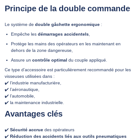
Principe de la double commande
Le système de
double gâchette ergonomique
:
Empêche les
démarrages accidentels
,
Protège les mains des opérateurs en les maintenant en
dehors de la zone dangereuse,
Assure un
contrôle optimal
du couple appliqué.
Ce type d’accessoire est particulièrement recommandé pour les
visseuses utilisées dans :
✔️ l’industrie manufacturière,
✔️ l’aéronautique,
✔️ l’automobile,
✔️ la maintenance industrielle.
Avantages clés
✔️
Sécurité accrue
des opérateurs
✔️
Réduction des accidents liés aux outils pneumatiques