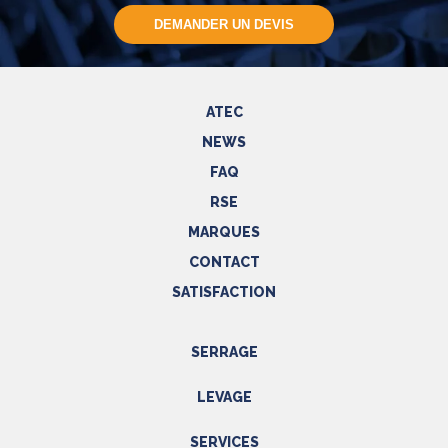
DEMANDER UN DEVIS
ATEC
NEWS
FAQ
RSE
MARQUES
CONTACT
SATISFACTION
SERRAGE
Outils hydrauliques
LEVAGE
Outils pneumatiques
Appareils de levage
Outils électriques
SERVICES