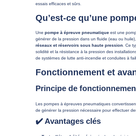
essais efficaces et sûrs.
Qu’est-ce qu’une pomp
Une
pompe à épreuve pneumatique
est une pompe
générer de la pression dans un fluide (eau ou huile
réseaux et réservoirs sous haute pression
. Ce t
solidité et la résistance à la pression des installati
de systèmes de lutte anti-incendie et conduites à fai
Fonctionnement et ava
Principe de fonctionnemen
Les pompes à épreuves pneumatiques convertissent
de générer la pression nécessaire pour effectuer des
✔️ Avantages clés