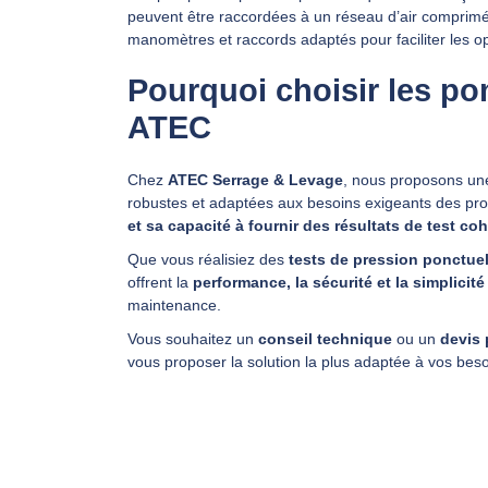
peuvent être raccordées à un réseau d’air comprimé 
manomètres et raccords adaptés pour faciliter les op
Pourquoi choisir les p
ATEC
Chez
ATEC Serrage & Levage
, nous proposons un
robustes et adaptées aux besoins exigeants des pr
et sa capacité à fournir des résultats de test co
Que vous réalisiez des
tests de pression ponctuel
offrent la
performance, la sécurité et la simplicité 
maintenance.
Vous souhaitez un
conseil technique
ou un
devis 
vous proposer la solution la plus adaptée à vos bes