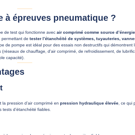
e à épreuves pneumatique ?
 de test qui fonctionne avec
air comprimé comme source d’énergie
), permettant de
tester l’étanchéité de systèmes, tuyauteries, vanne
ype de pompe est idéal pour des essais non destructifs qui démontrent 
ons (réseaux de chauffage, d'air comprimé, de refroidissement, de lubrific
ble capacité).
ntages
t
 la pression d’air comprimé en
pression hydraulique élevée
, ce qui
 tests d’étanchéité fiables.