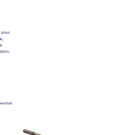
pour
s,
la
ation,
 permet