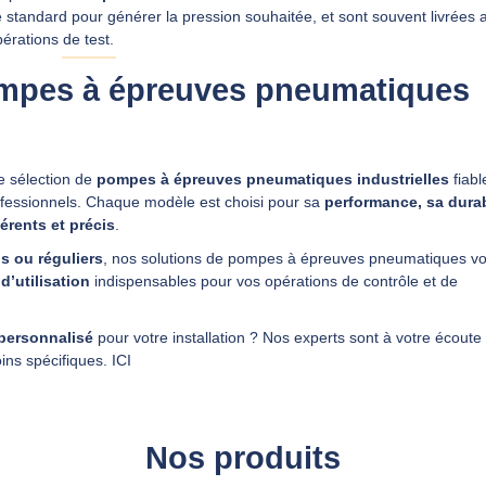
standard pour générer la pression souhaitée, et sont souvent livrées 
érations de test.
ompes à épreuves pneumatiques
e sélection de
pompes à épreuves pneumatiques industrielles
fiabl
ofessionnels. Chaque modèle est choisi pour sa
performance, sa durab
hérents et précis
.
s ou réguliers
, nos solutions de pompes à épreuves pneumatiques v
d’utilisation
indispensables pour vos opérations de contrôle et de
personnalisé
pour votre installation ? Nos experts sont à votre écoute
oins spécifiques.
ICI
Nos produits