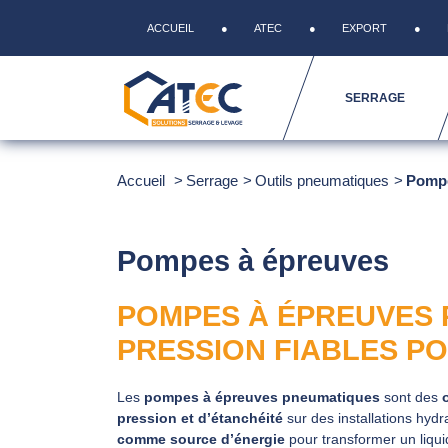
ACCUEIL
ATEC
EXPORT
SERRAGE
Accueil
Serrage
Outils pneumatiques
Pompe
Pompes à épreuves
POMPES À ÉPREUVES 
PRESSION FIABLES PO
Les
pompes à épreuves pneumatiques
sont des
pression et d’étanchéité
sur des installations hydr
comme source d’énergie
pour transformer un liqui