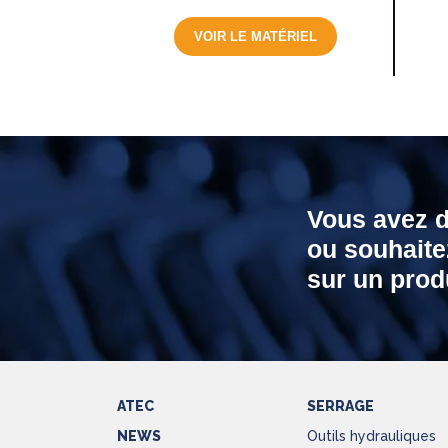
VOIR LE MATÉRIEL
Vous avez 
ou souhaite
sur un produ
ATEC
SERRAGE
NEWS
Outils hydrauliques