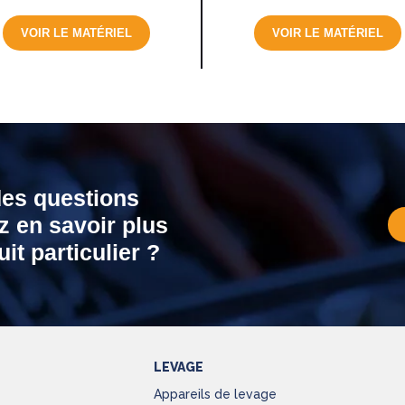
VOIR LE MATÉRIEL
VOIR LE MATÉRIEL
des questions
z en savoir plus
it particulier ?
LEVAGE
Appareils de levage