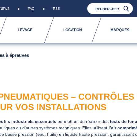
NEWS
FAQ
RSE
LEVAGE
LOCATION
MARQUES
s à épreuves
PNEUMATIQUES – CONTRÔLES
UR VOS INSTALLATIONS
outils industriels essentiels
permettant de réaliser des
tests de ten
auliques ou d’autres systèmes techniques. Elles utilisent
l’air comprim
de basse pression (eau, huile) en liquide haute pression, garantissant 