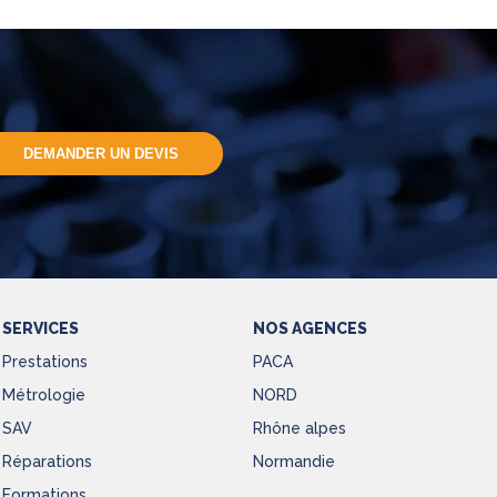
DEMANDER UN DEVIS
SERVICES
NOS AGENCES
Prestations
PACA
Métrologie
NORD
SAV
Rhône alpes
Réparations
Normandie
Formations