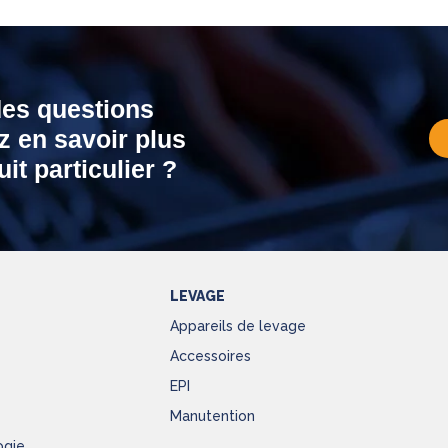
des questions
z en savoir plus
it particulier ?
LEVAGE
Appareils de levage
Accessoires
EPI
Manutention
ogie