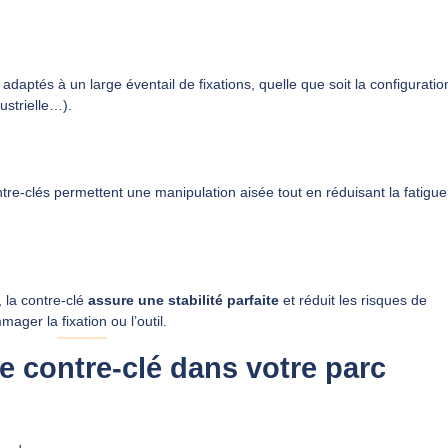
, adaptés à un large éventail de fixations, quelle que soit la configuratio
ustrielle…).
ntre‑clés permettent une manipulation aisée tout en réduisant la fatigu
 la contre‑clé
assure une stabilité parfaite
et réduit les risques de
ger la fixation ou l’outil.
e contre‑clé dans votre parc