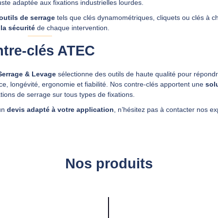
ste adaptée aux fixations industrielles lourdes.
outils de serrage
tels que clés dynamométriques, cliquets ou clés à c
 la sécurité
de chaque intervention.
ntre‑clés ATEC
errage & Levage
sélectionne des outils de haute qualité pour répond
e, longévité, ergonomie et fiabilité. Nos contre‑clés apportent une
sol
ions de serrage sur tous types de fixations.
un
devis adapté à votre application
, n’hésitez pas à contacter nos ex
Nos produits