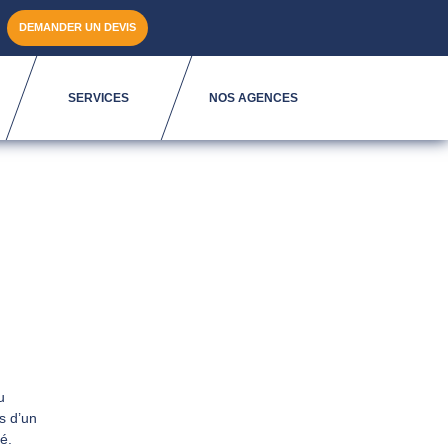
DEMANDER UN DEVIS
SERVICES
NOS AGENCES
u
s d’un
é.