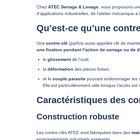
Chez
ATEC Serrage & Levage
, nous proposons u
d’applications industrielles, de l’atelier mécanique à
Qu’est‑ce qu’une contre
Une
contre‑clé
(parfois aussi appelée clé de maintie
une fixation pendant l’action de serrage ou de 
le
glissement
de l’outil,
la
déformation
des pièces fixées,
et le
couple parasite
pouvant endommager les su
Elle est particulièrement utile lorsque l’accès es
Caractéristiques des co
Construction robuste
Les contre‑clés ATEC sont fabriquées dans des
mat
environnements industriels exigeants.