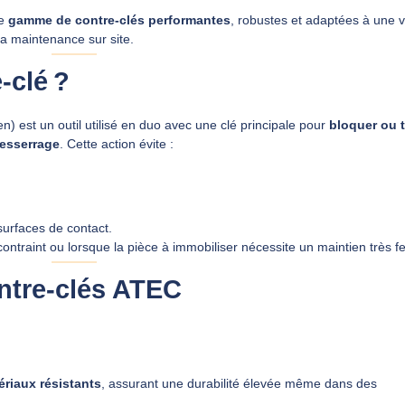
ne
gamme de contre‑clés performantes
, robustes et adaptées à une v
 la maintenance sur site.
‑clé ?
n) est un outil utilisé en duo avec une clé principale pour
bloquer ou t
desserrage
. Cette action évite :
rfaces de contact.
t contraint ou lorsque la pièce à immobiliser nécessite un maintien très f
ntre‑clés ATEC
ériaux résistants
, assurant une durabilité élevée même dans des