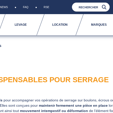
NEWS
FAQ
RSE
LEVAGE
LOCATION
MARQUES
s
ISPENSABLES POUR SERRAGE
ls
pour accompagner vos opérations de serrage sur boulons, écrous o
s. Elles sont conçues pour
maintenir fermement une pièce en place
lor
nt ainsi tout
mouvement intempestif ou déformation
de l’élément fix