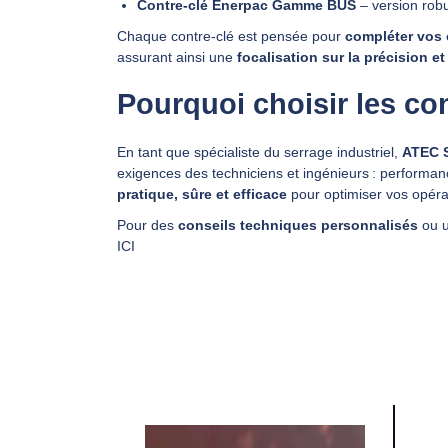
Contre‑clé Enerpac Gamme BUS
– version robu
Chaque contre‑clé est pensée pour
compléter vos 
assurant ainsi une
focalisation sur la précision et
Pourquoi choisir les co
En tant que spécialiste du serrage industriel,
ATEC S
exigences des techniciens et ingénieurs : performanc
pratique, sûre et efficace
pour optimiser vos opérat
Pour des
conseils techniques personnalisés
ou 
ICI