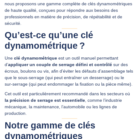
nous proposons une gamme complète de clés dynamométriques
de haute qualité, conçues pour répondre aux besoins des
professionnels en matière de précision, de répétabilité et de
DEMANDER UN DEVIS
sécurité.
Qu’est‑ce qu’une clé
dynamométrique ?
Une
clé dynamométrique
est un outil manuel permettant
d’
appliquer un couple de serrage défini et contrôlé
sur des
écrous, boulons ou vis, afin d’éviter les défauts d’assemblage tels
que le sous‑serrage (qui peut entraîner un desserrage) ou le
sur‑serrage (qui peut endommager la fixation ou la pièce même).
Cet outil est particulièrement recommandé dans les secteurs où
la précision de serrage est essentielle
, comme l’industrie
mécanique, la maintenance, l’automobile ou les lignes de
production.
Notre gamme de clés
dynamométriques