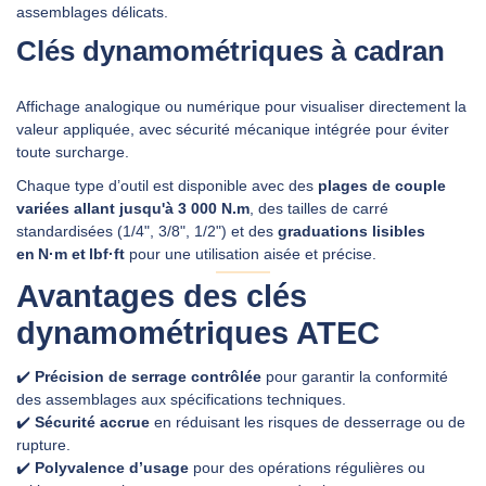
assemblages délicats.
Clés dynamométriques à cadran
Affichage analogique ou numérique pour visualiser directement la
valeur appliquée, avec sécurité mécanique intégrée pour éviter
toute surcharge.
Chaque type d’outil est disponible avec des
plages de couple
variées allant jusqu'à 3 000 N.m
, des tailles de carré
standardisées (1/4", 3/8", 1/2") et des
graduations lisibles
en N·m et lbf·ft
pour une utilisation aisée et précise.
Avantages des clés
dynamométriques ATEC
✔️
Précision de serrage contrôlée
pour garantir la conformité
des assemblages aux spécifications techniques.
✔️
Sécurité accrue
en réduisant les risques de desserrage ou de
rupture.
✔️
Polyvalence d’usage
pour des opérations régulières ou