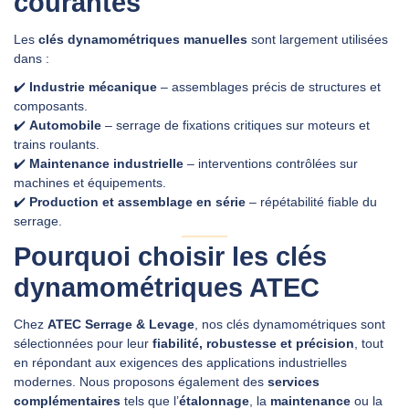
courantes
Les
clés dynamométriques manuelles
sont largement utilisées
dans :
✔️
Industrie mécanique
– assemblages précis de structures et
composants.
✔️
Automobile
– serrage de fixations critiques sur moteurs et
trains roulants.
✔️
Maintenance industrielle
– interventions contrôlées sur
machines et équipements.
✔️
Production et assemblage en série
– répétabilité fiable du
serrage.
Pourquoi choisir les clés
dynamométriques ATEC
Chez
ATEC Serrage & Levage
, nos clés dynamométriques sont
sélectionnées pour leur
fiabilité, robustesse et précision
, tout
en répondant aux exigences des applications industrielles
modernes. Nous proposons également des
services
complémentaires
tels que l’
étalonnage
, la
maintenance
ou la