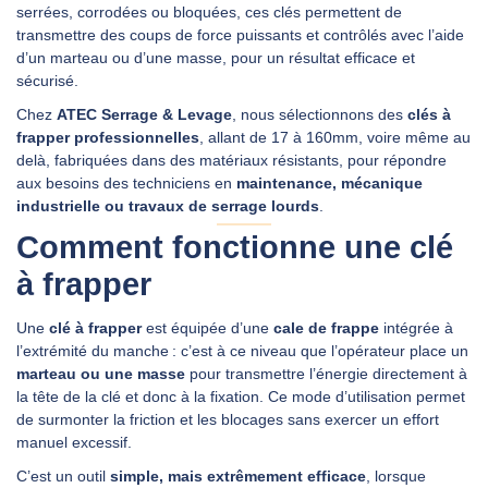
serrées, corrodées ou bloquées, ces clés permettent de
transmettre des coups de force puissants et contrôlés avec l’aide
d’un marteau ou d’une masse, pour un résultat efficace et
DEMANDER UN DEVIS
sécurisé.
Chez
ATEC Serrage & Levage
, nous sélectionnons des
clés à
frapper professionnelles
, allant de 17 à 160mm, voire même au
delà, fabriquées dans des matériaux résistants, pour répondre
aux besoins des techniciens en
maintenance, mécanique
industrielle ou travaux de serrage lourds
.
Comment fonctionne une clé
à frapper
Une
clé à frapper
est équipée d’une
cale de frappe
intégrée à
l’extrémité du manche : c’est à ce niveau que l’opérateur place un
marteau ou une masse
pour transmettre l’énergie directement à
la tête de la clé et donc à la fixation. Ce mode d’utilisation permet
de surmonter la friction et les blocages sans exercer un effort
manuel excessif.
C’est un outil
simple, mais extrêmement efficace
, lorsque