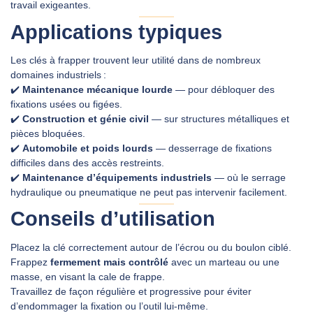
travail exigeantes.
Applications typiques
Les clés à frapper trouvent leur utilité dans de nombreux
domaines industriels :
✔️
Maintenance mécanique lourde
— pour débloquer des
fixations usées ou figées.
✔️
Construction et génie civil
— sur structures métalliques et
pièces bloquées.
✔️
Automobile et poids lourds
— desserrage de fixations
difficiles dans des accès restreints.
✔️
Maintenance d’équipements industriels
— où le serrage
hydraulique ou pneumatique ne peut pas intervenir facilement.
Conseils d’utilisation
Placez la clé correctement autour de l’écrou ou du boulon ciblé.
Frappez
fermement mais contrôlé
avec un marteau ou une
masse, en visant la cale de frappe.
Travaillez de façon régulière et progressive pour éviter
d’endommager la fixation ou l’outil lui‑même.