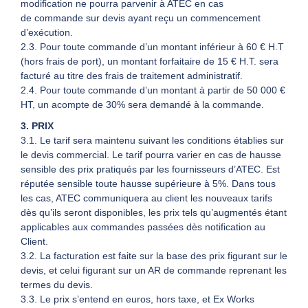
modification ne pourra parvenir à ATEC en cas
de commande sur devis ayant reçu un commencement
d’exécution.
2.3. Pour toute commande d’un montant inférieur à 60 € H.T
(hors frais de port), un montant forfaitaire de 15 € H.T. sera
facturé au titre des frais de traitement administratif.
2.4. Pour toute commande d’un montant à partir de 50 000 €
HT, un acompte de 30% sera demandé à la commande.
3. PRIX
3.1. Le tarif sera maintenu suivant les conditions établies sur
le devis commercial. Le tarif pourra varier en cas de hausse
sensible des prix pratiqués par les fournisseurs d’ATEC. Est
réputée sensible toute hausse supérieure à 5%. Dans tous
les cas, ATEC communiquera au client les nouveaux tarifs
dès qu’ils seront disponibles, les prix tels qu’augmentés étant
applicables aux commandes passées dès notification au
Client.
3.2. La facturation est faite sur la base des prix figurant sur le
devis, et celui figurant sur un AR de commande reprenant les
termes du devis.
3.3. Le prix s’entend en euros, hors taxe, et Ex Works