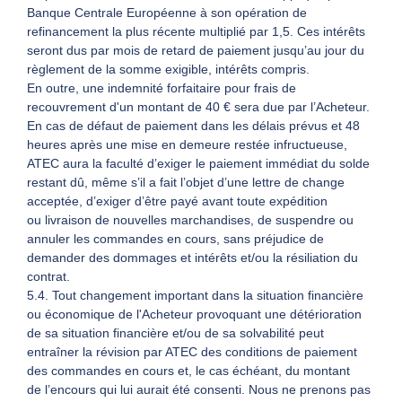
Banque Centrale Européenne à son opération de
refinancement la plus récente multiplié par 1,5. Ces intérêts
seront dus par mois de retard de paiement jusqu’au jour du
règlement de la somme exigible, intérêts compris.
En outre, une indemnité forfaitaire pour frais de
recouvrement d'un montant de 40 € sera due par l’Acheteur.
En cas de défaut de paiement dans les délais prévus et 48
heures après une mise en demeure restée infructueuse,
ATEC aura la faculté d’exiger le paiement immédiat du solde
restant dû, même s’il a fait l’objet d’une lettre de change
acceptée, d’exiger d’être payé avant toute expédition
ou livraison de nouvelles marchandises, de suspendre ou
annuler les commandes en cours, sans préjudice de
demander des dommages et intérêts et/ou la résiliation du
contrat.
5.4. Tout changement important dans la situation financière
ou économique de l'Acheteur provoquant une détérioration
de sa situation financière et/ou de sa solvabilité peut
entraîner la révision par ATEC des conditions de paiement
des commandes en cours et, le cas échéant, du montant
de l’encours qui lui aurait été consenti. Nous ne prenons pas