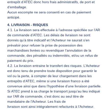
entrepôt d’ATEC donc hors frais administratifs, de port et
d’emballage.
Aucun escompte ne sera consenti en cas de paiement
anticipé.
4. LIVRAISON - RISQUES
4.1. La livraison sera effectuée à l’adresse spécifiée sur l’AR
de commande d’ATEC. Les délais de livraison ne sont
donnés qu’à titre indicatif et l’Acheteur ne saurait s’en
prévaloir pour refuser la prise de possession des
marchandises livrées ou revendiquer l'annulation de la
commande, des pénalités ou indemnités, et/ou un refus de
paiement du prix.
4.2. La livraison entraine le transfert des risques. L’Acheteur
est donc tenu de prendre toute disposition pour garantir le
vol ou la perte, à compter de leur chargement dans les
entrepôts d’ATEC, même si une livraison franco a été
convenue ainsi que dans l’hypothèse d’une livraison partielle.
Si ATEC prend à sa charge le transport jusqu’au lieu indiqué
sur l’AR de commande, c’est donc au seul titre de
mandataire de l’Acheteur. Les frais de
livraison sont ainsi intégralement refacturés à l’Acheteur.