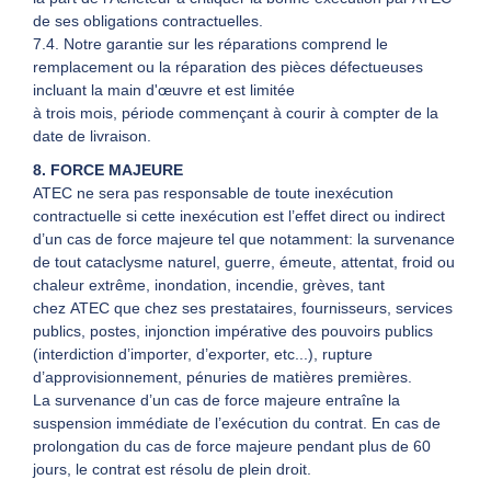
de ses obligations contractuelles.
7.4. Notre garantie sur les réparations comprend le
remplacement ou la réparation des pièces défectueuses
incluant la main d'œuvre et est limitée
à trois mois, période commençant à courir à compter de la
date de livraison.
8. FORCE MAJEURE
ATEC ne sera pas responsable de toute inexécution
contractuelle si cette inexécution est l’effet direct ou indirect
d’un cas de force majeure tel que notamment: la survenance
de tout cataclysme naturel, guerre, émeute, attentat, froid ou
chaleur extrême, inondation, incendie, grèves, tant
chez ATEC que chez ses prestataires, fournisseurs, services
publics, postes, injonction impérative des pouvoirs publics
(interdiction d’importer, d’exporter, etc...), rupture
d’approvisionnement, pénuries de matières premières.
La survenance d’un cas de force majeure entraîne la
suspension immédiate de l’exécution du contrat. En cas de
prolongation du cas de force majeure pendant plus de 60
jours, le contrat est résolu de plein droit.