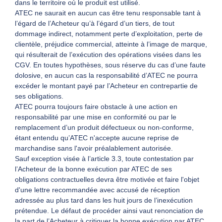
dans le territoire où le produit est utilisé.
ATEC ne saurait en aucun cas être tenu responsable tant à
l’égard de l’Acheteur qu’à l’égard d’un tiers, de tout
dommage indirect, notamment perte d’exploitation, perte de
clientèle, préjudice commercial, atteinte à l’image de marque,
qui résulterait de l’exécution des opérations visées dans les
CGV. En toutes hypothèses, sous réserve du cas d’une faute
dolosive, en aucun cas la responsabilité d’ATEC ne pourra
excéder le montant payé par l’Acheteur en contrepartie de
ses obligations.
ATEC pourra toujours faire obstacle à une action en
responsabilité par une mise en conformité ou par le
remplacement d’un produit défectueux ou non-conforme,
étant entendu qu’ATEC n'accepte aucune reprise de
marchandise sans l'avoir préalablement autorisée.
Sauf exception visée à l’article 3.3, toute contestation par
l’Acheteur de la bonne exécution par ATEC de ses
obligations contractuelles devra être motivée et faire l'objet
d'une lettre recommandée avec accusé de réception
adressée au plus tard dans les huit jours de l’inexécution
prétendue. Le défaut de procéder ainsi vaut renonciation de
la part de l’Acheteur à critiquer la bonne exécution par ATEC