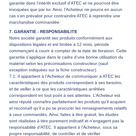
garantie dans l’intérêt exclusif d’ATEC et ne pourront être
invoquées que par lui. Ainsi, l’Acheteur ne pourra en aucun
cas s’en prévaloir pour contraindre ATEC à reprendre une
marchandise commandée.
7. GARANTIE - RESPONSABILITE
Notre société garantit ses produits conformément aux
dispositions légales et est limitée à 12 mois, période
commençant à courir à compter de la date de livraison. Cette
garantie s’applique dans le cadre d’une bonne utilisation du
matériel selon les préconisations constructeur (sauf
exception indiquées sur la fiche constructeur).
7.1. Il appartient à l’Acheteur de communiquer à ATEC les
caractéristiques des produits correspondant à ses besoins,
et de veiller à ce que les caractéristiques arrêtées
correspondent en tout point à ses attentes. L’Acheteur est
ainsi réputé connaître parfaitement les produits qu’il acquiert
et reconnaît qu’il a pu se procurer les renseignements relatifs
à ceux commandés. Ainsi, faites à titre gratuit, les études
sont réalisées à titre purement indicatif et n'engagent pas la
responsabilité d’ATEC. Il appartient à l'Acheteur, sous sa
propre responsabilité, de contrôler et de vérifier