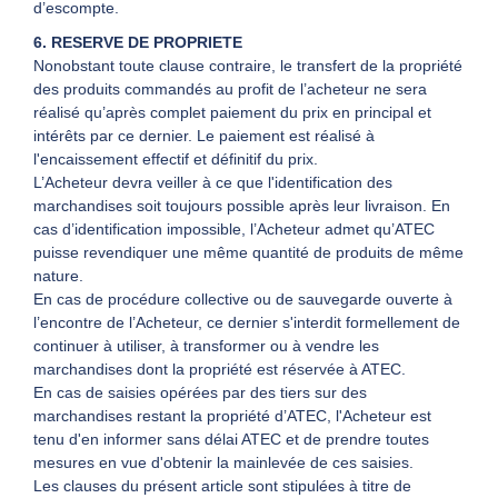
d’escompte.
6. RESERVE DE PROPRIETE
Nonobstant toute clause contraire, le transfert de la propriété
des produits commandés au profit de l’acheteur ne sera
réalisé qu’après complet paiement du prix en principal et
intérêts par ce dernier. Le paiement est réalisé à
l'encaissement effectif et définitif du prix.
L’Acheteur devra veiller à ce que l'identification des
marchandises soit toujours possible après leur livraison. En
cas d’identification impossible, l’Acheteur admet qu’ATEC
puisse revendiquer une même quantité de produits de même
nature.
En cas de procédure collective ou de sauvegarde ouverte à
l’encontre de l’Acheteur, ce dernier s'interdit formellement de
continuer à utiliser, à transformer ou à vendre les
marchandises dont la propriété est réservée à ATEC.
En cas de saisies opérées par des tiers sur des
marchandises restant la propriété d’ATEC, l'Acheteur est
tenu d'en informer sans délai ATEC et de prendre toutes
mesures en vue d'obtenir la mainlevée de ces saisies.
Les clauses du présent article sont stipulées à titre de