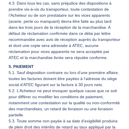
4.3. Dans tous les cas, sans préjudice des dispositions à
prendre vis-à-vis du transporteur, toute contestation de
l’Acheteur ou de son prestataire sur les vices apparents
(avarie, perte ou manquant) devra être faite au plus tard
dans les trois jours de la réception de la marchandise. A
défaut de réclamation confirmée dans ce délai par lettre
recommandée avec avis de réception auprès du transporteur
et dont une copie sera adressée à ATEC, aucune
réclamation pour vices apparents ne sera acceptée par
ATEC et la marchandise livrée sera réputée conforme.
5. PAIEMENT
5.1. Sauf disposition contraire ou lors d’une première affaire,
toutes les factures doivent être payées à l’adresse du siège
social d’ATEC figurant sur la facture à 30 jours nets.
5.2. L’Acheteur ne peut invoquer quelque cause que ce soit
pour différer ou modifier les conditions de paiement,
notamment une contestation sur la qualité ou non-conformité
des marchandises, un retard de livraison ou une livraison
partielle.
5.3. Toute somme non payée à sa date d’exigibilité produira
de plein droit des intérêts de retard au taux appliqué par la