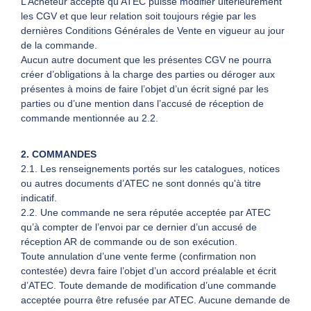
L’Acheteur accepte qu’ATEC puisse modifier ultérieurement
les CGV et que leur relation soit toujours régie par les
dernières Conditions Générales de Vente en vigueur au jour
DEMANDER UN DEVIS
de la commande.
Aucun autre document que les présentes CGV ne pourra
créer d’obligations à la charge des parties ou déroger aux
présentes à moins de faire l’objet d’un écrit signé par les
parties ou d’une mention dans l’accusé de réception de
commande mentionnée au 2.2.
2. COMMANDES
2.1. Les renseignements portés sur les catalogues, notices
ou autres documents d’ATEC ne sont donnés qu'à titre
indicatif.
2.2. Une commande ne sera réputée acceptée par ATEC
qu’à compter de l’envoi par ce dernier d’un accusé de
réception AR de commande ou de son exécution.
Toute annulation d’une vente ferme (confirmation non
contestée) devra faire l’objet d’un accord préalable et écrit
d’ATEC. Toute demande de modification d’une commande
acceptée pourra être refusée par ATEC. Aucune demande de