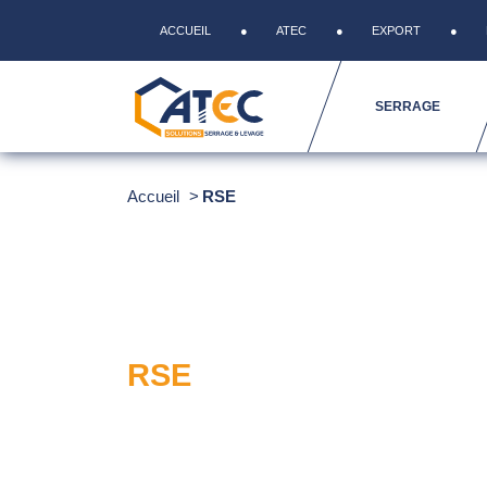
ACCUEIL
ATEC
EXPORT
SERRAGE
Accueil
RSE
RSE