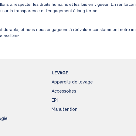
illons à respecter les droits humains et les lois en vigueur. En renforçan
s sur la transparence et l'engagement à long terme.
 durable, et nous nous engageons à réévaluer constamment notre impac
 meilleur.
LEVAGE
Appareils de levage
Accessoires
EPI
Manutention
ogie