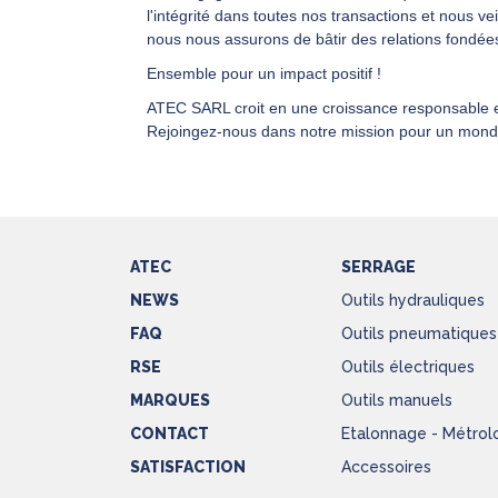
l'intégrité dans toutes nos transactions et nous ve
nous nous assurons de bâtir des relations fondée
Ensemble pour un impact positif !
ATEC SARL croit en une croissance responsable et
Rejoingez-nous dans notre mission pour un monde
ATEC
SERRAGE
NEWS
Outils hydrauliques
FAQ
Outils pneumatiques
RSE
Outils électriques
MARQUES
Outils manuels
CONTACT
Etalonnage - Métrol
SATISFACTION
Accessoires