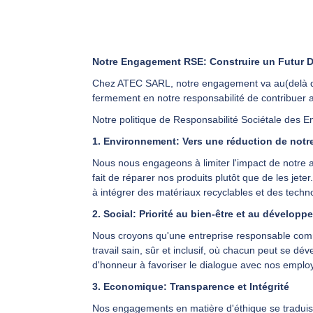
Notre Engagement RSE: Construire un Futur D
Chez ATEC SARL, notre engagement va au(delà de 
fermement en notre responsabilité de contribuer 
Notre politique de Responsabilité Sociétale des Ent
1. Environnement: Vers une réduction de notr
Nous nous engageons à limiter l'impact de notre ac
fait de réparer nos produits plutôt que de les jet
à intégrer des matériaux recyclables et des techn
2. Social: Priorité au bien-être et au dévelop
Nous croyons qu'une entreprise responsable comme
travail sain, sûr et inclusif, où chacun peut se 
d'honneur à favoriser le dialogue avec nos emplo
3. Economique: Transparence et Intégrité
Nos engagements en matière d'éthique se traduis