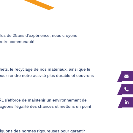
plus de 25ans d'expérience, nous croyons
t notre communauté.
hets, le recyclage de nos matériaux, ainsi que le
pour rendre notre activité plus durable et oeuvrons
RL s'efforce de maintenir un environnement de
rageons l'égalité des chances et mettons un point
liquons des normes rigoureuses pour garantir