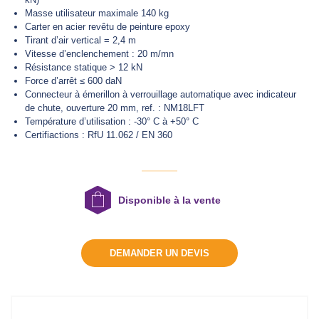
Masse utilisateur maximale 140 kg
Carter en acier revêtu de peinture epoxy
Tirant d’air vertical = 2,4 m
DEMANDER UN DEVIS
Vitesse d’enclenchement : 20 m/mn
Résistance statique > 12 kN
Force d’arrêt ≤ 600 daN
Connecteur à émerillon à verrouillage automatique avec indicateur
de chute, ouverture 20 mm, ref. : NM18LFT
Température d’utilisation : -30° C à +50° C
Certifiactions : RfU 11.062 / EN 360
Disponible à la vente
DEMANDER UN DEVIS