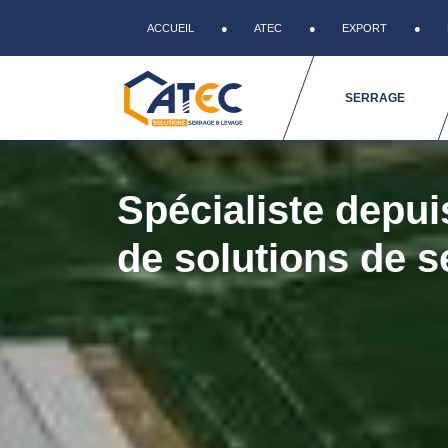
ACCUEIL
ATEC
EXPORT
SERRAGE
Spécialiste depui
de solutions de s