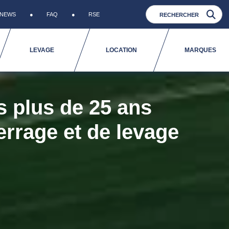
NEWS
FAQ
RSE
LEVAGE
LOCATION
MARQUES
s plus de 25 ans
errage et de levage