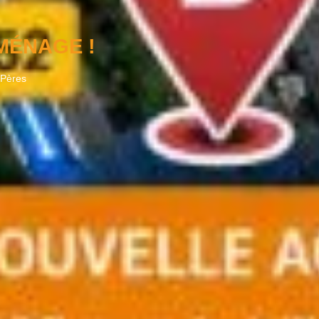
LIFICATION EDF
ciété a obtenu la qualification EDF Nucléaire