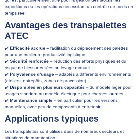
qui est particulièrement utile pour la gestion des stocks, les
expéditions ou les opérations nécessitant un contrôle de poids en
temps réel.
Avantages des transpalettes
ATEC
✔️
Efficacité accrue
– facilitation du déplacement des palettes
pour une meilleure productivité logistique.
✔️
Sécurité renforcée
– réduction des efforts physiques et du
risque de blessures liées au levage manuel.
✔️
Polyvalence d’usage
– adaptés à différents environnements
(ateliers, entrepôts, zones de procession).
✔️
Disponibles en plusieurs capacités
– du modèle léger pour
usages standard au modèle électrique pour charges lourdes.
✔️
Maintenance simple
– en particulier pour les versions
manuelles, avec peu de composants à entretenir.
Applications typiques
Les transpalettes sont utilisés dans de nombreux secteurs et
situations de manutention :