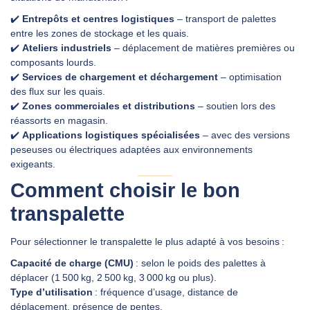
✔️
Entrepôts et centres logistiques
– transport de palettes
entre les zones de stockage et les quais.
✔️
Ateliers industriels
– déplacement de matières premières ou
composants lourds.
✔️
Services de chargement et déchargement
– optimisation
des flux sur les quais.
✔️
Zones commerciales et distributions
– soutien lors des
réassorts en magasin.
✔️
Applications logistiques spécialisées
– avec des versions
peseuses ou électriques adaptées aux environnements
exigeants.
Comment choisir le bon
transpalette
Pour sélectionner le transpalette le plus adapté à vos besoins :
Capacité de charge (CMU)
: selon le poids des palettes à
déplacer (1 500 kg, 2 500 kg, 3 000 kg ou plus).
Type d’utilisation
: fréquence d’usage, distance de
déplacement, présence de pentes.