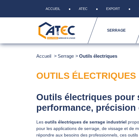
ACCUEIL
ATEC
EXPORT
SERRAGE
Accueil
Serrage
Outils électriques
OUTILS ÉLECTRIQUES
Outils électriques pour 
performance, précision
Les
outils électriques de serrage industriel
propo
pour les applications de serrage, de vissage et de 
répondre aux besoins des professionnels, ces outil