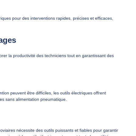
riques pour des interventions rapides, précises et efficaces,
rages
orer la productivité des techniciens tout en garantissant des
ion peuvent être difficiles, les outils électriques offrent
es sans alimentation pneumatique.
oviaires nécessite des outils puissants et fiables pour garantir