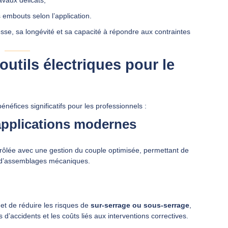
 embouts selon l’application.
se, sa longévité et sa capacité à répondre aux contraintes
utils électriques pour le
néfices significatifs pour les professionnels :
applications modernes
trôlée avec une gestion du couple optimisée, permettant de
 d’assemblages mécaniques.
et de réduire les risques de
sur-serrage ou sous-serrage
,
s d’accidents et les coûts liés aux interventions correctives.