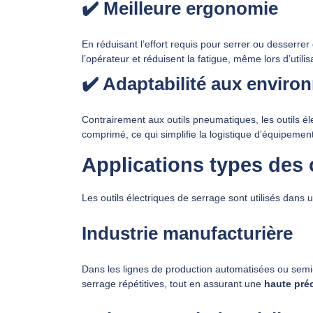
✔️ Meilleure ergonomie
En réduisant l’effort requis pour serrer ou desserrer 
l’opérateur et réduisent la fatigue, même lors d’utili
✔️ Adaptabilité aux envir
Contrairement aux outils pneumatiques, les outils é
comprimé, ce qui simplifie la logistique d’équipement e
Applications types des o
Les outils électriques de serrage sont utilisés dans u
Industrie manufacturière
Dans les lignes de production automatisées ou semi-a
serrage répétitives, tout en assurant une
haute pré