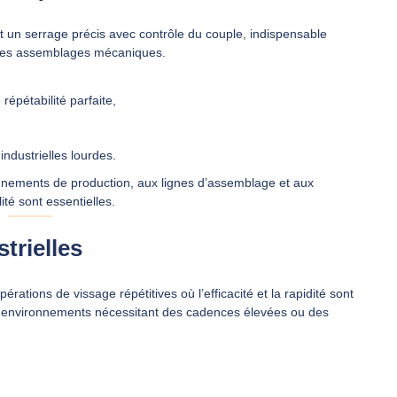
 un serrage précis avec contrôle du couple, indispensable
té des assemblages mécaniques.
répétabilité parfaite,
ndustrielles lourdes.
nnements de production, aux lignes d’assemblage et aux
ité sont essentielles.
trielles
rations de vissage répétitives où l’efficacité et la rapidité sont
ux environnements nécessitant des cadences élevées ou des