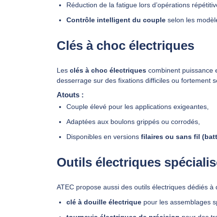
Réduction de la fatigue lors d’opérations répétitiv
Contrôle intelligent du couple
selon les modèl
Clés à choc électriques
Les
clés à choc électriques
combinent puissance et
desserrage sur des fixations difficiles ou fortement 
Atouts :
Couple élevé pour les applications exigeantes,
Adaptées aux boulons grippés ou corrodés,
Disponibles en versions
filaires ou sans fil (bat
Outils électriques spéciali
ATEC propose aussi des outils électriques dédiés à 
clé à douille électrique
pour les assemblages sp
tournevis électriques de précision
pour des tr