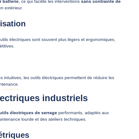
r batterie
, ce qui facilite les interventions
sans contrainte de
n extérieur.
isation
tils électriques sont souvent plus légers et ergonomiques,
titives.
tuitives, les outils électriques permettent de réduire les
intenance.
ectriques industriels
utils électriques de serrage
performants, adaptés aux
aintenance lourde et des ateliers techniques.
étriques