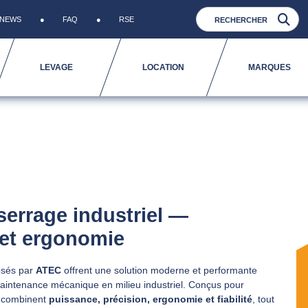
NEWS
FAQ
RSE
LEVAGE
LOCATION
MARQUES
serrage industriel —
 et ergonomie
sés par
ATEC
offrent une solution moderne et performante
maintenance mécanique en milieu industriel. Conçus pour
s combinent
puissance, précision, ergonomie et fiabilité
, tout