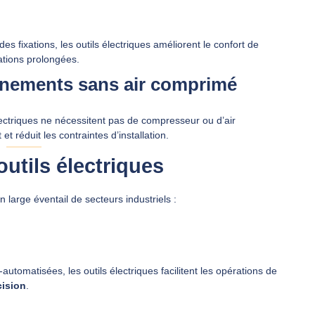
des fixations, les outils électriques améliorent le confort de
sations prolongées.
onnements sans air comprimé
lectriques ne nécessitent pas de compresseur ou d’air
t réduit les contraintes d’installation.
utils électriques
n large éventail de secteurs industriels :
utomatisées, les outils électriques facilitent les opérations de
cision
.