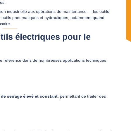
ces.
on industrielle aux opérations de maintenance — les outils
aux outils pneumatiques et hydrauliques, notamment quand
saire.
ils électriques pour le
e référence dans de nombreuses applications techniques
 de serrage élevé et constant
, permettant de traiter des