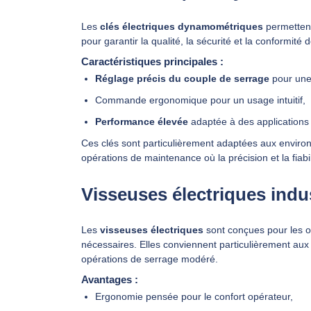
Les
clés électriques dynamométriques
permettent
pour garantir la qualité, la sécurité et la conformi
Caractéristiques principales :
Réglage précis du couple de serrage
pour une 
Commande ergonomique pour un usage intuitif,
Performance élevée
adaptée à des applications i
Ces clés sont particulièrement adaptées aux enviro
opérations de maintenance où la précision et la fiabil
Visseuses électriques indus
Les
visseuses électriques
sont conçues pour les opé
nécessaires. Elles conviennent particulièrement a
opérations de serrage modéré.
Avantages :
Ergonomie pensée pour le confort opérateur,