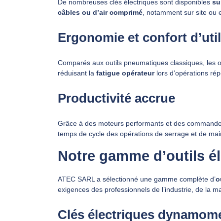
De nombreuses clés électriques sont disponibles
su
câbles ou d’air comprimé
, notamment sur site ou e
Ergonomie et confort d’util
Comparés aux outils pneumatiques classiques, les ou
réduisant la
fatigue opérateur
lors d’opérations répé
Productivité accrue
Grâce à des moteurs performants et des commandes in
temps de cycle des opérations de serrage et de ma
Notre gamme d’outils él
ATEC SARL a sélectionné une gamme complète d’
o
exigences des professionnels de l’industrie, de la m
Clés électriques dynamom