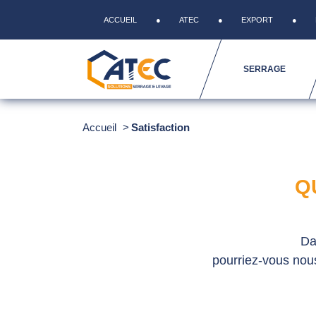
ACCUEIL
ATEC
EXPORT
SERRAGE
Accueil
Satisfaction
Q
Da
pourriez-vous nou