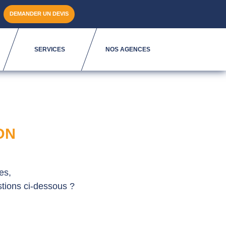
DEMANDER UN DEVIS
SERVICES
NOS AGENCES
ON
es,
tions ci-dessous ?