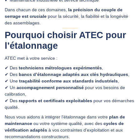
✔ Maintenance industrielle et service technique
Dans chacun de ces domaines,
la précision du couple de
serrage est cruciale
pour la sécurité, la fiabilité et la longévité
des assemblages.
Pourquoi choisir ATEC pour
l’étalonnage
ATEC met à votre service :
✔ Des
techniciens métrologues expérimentés
,
✔ Des
bancs d’étalonnage adaptés aux clés hydrauliques
,
✔ Une
traçabilité conforme aux standards industriels
,
✔ Un
accompagnement personnalisé
pour vos besoins de
calibration,
✔ Des
rapports et certificats exploitables
pour vos démarches
qualité.
Nous vous aidons à intégrer l’étalonnage dans votre
plan de
maintenance
ou votre système qualité, avec des
cycles de
vérification adaptés
à vos contraintes d’exploitation et aux
recommandations constructeurs.