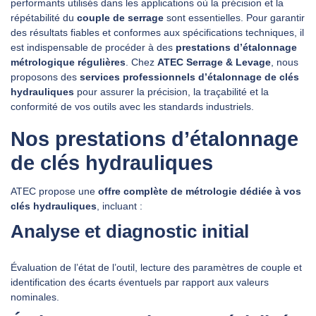
performants utilisés dans les applications où la précision et la
répétabilité du
couple de serrage
sont essentielles. Pour garantir
des résultats fiables et conformes aux spécifications techniques, il
DEMANDER UN DEVIS
est indispensable de procéder à des
prestations d’étalonnage
métrologique régulières
. Chez
ATEC Serrage & Levage
, nous
proposons des
services professionnels d’étalonnage de clés
hydrauliques
pour assurer la précision, la traçabilité et la
conformité de vos outils avec les standards industriels.
Nos prestations d’étalonnage
de clés hydrauliques
ATEC propose une
offre complète de métrologie dédiée à vos
clés hydrauliques
, incluant :
Analyse et diagnostic initial
Évaluation de l’état de l’outil, lecture des paramètres de couple et
identification des écarts éventuels par rapport aux valeurs
nominales.