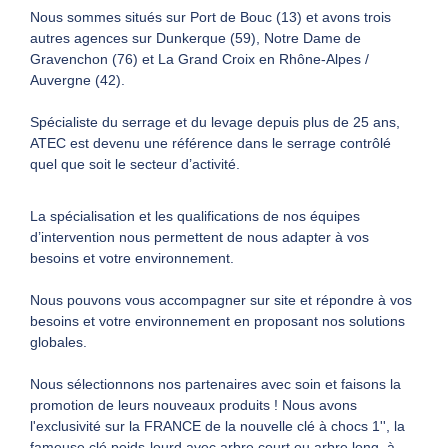
Nous sommes situés sur Port de Bouc (13) et avons trois
autres agences sur Dunkerque (59), Notre Dame de
DEMANDER UN DEVIS
Gravenchon (76) et La Grand Croix en Rhône-Alpes /
Auvergne (42).
Spécialiste du serrage et du levage depuis plus de 25 ans,
ATEC est devenu une référence dans le serrage contrôlé
quel que soit le secteur d’activité.
La spécialisation et les qualifications de nos équipes
d’intervention nous permettent de nous adapter à vos
besoins et votre environnement.
Nous pouvons vous accompagner sur site et répondre à vos
besoins et votre environnement en proposant nos solutions
globales.
Nous sélectionnons nos partenaires avec soin et faisons la
promotion de leurs nouveaux produits ! Nous avons
l'exclusivité sur la FRANCE de la nouvelle clé à chocs 1'', la
fameuse clé poids-lourd avec arbre court ou arbre long, à