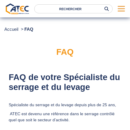
Serrage
Accueil
FAQ
Levage
Location
FAQ
Marques
Services
FAQ de votre Spécialiste du
Nos agences
serrage et du levage
Atec
Spécialiste du serrage et du levage depuis plus de 25 ans,
News
ATEC est devenu une référence dans le serrage contrôlé
FAQ
quel que soit le secteur d’activité.
RSE