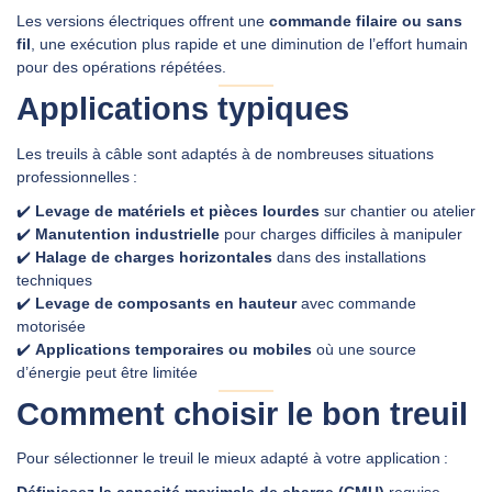
Les versions électriques offrent une
commande filaire ou sans
fil
, une exécution plus rapide et une diminution de l’effort humain
pour des opérations répétées.
Applications typiques
Les treuils à câble sont adaptés à de nombreuses situations
professionnelles :
✔️
Levage de matériels et pièces lourdes
sur chantier ou atelier
✔️
Manutention industrielle
pour charges difficiles à manipuler
✔️
Halage de charges horizontales
dans des installations
techniques
✔️
Levage de composants en hauteur
avec commande
motorisée
✔️
Applications temporaires ou mobiles
où une source
d’énergie peut être limitée
Comment choisir le bon treuil
Pour sélectionner le treuil le mieux adapté à votre application :