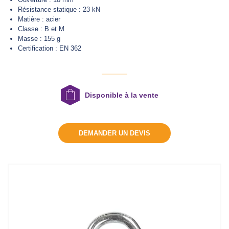
Résistance statique :
23 kN
Matière :
acier
Classe :
B et M
DEMANDER UN DEVIS
Masse :
155 g
Certification : EN 362
Disponible à la vente
DEMANDER UN DEVIS