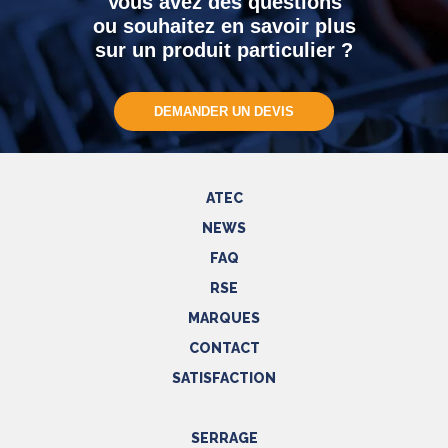
Vous avez des questions
ou souhaitez en savoir plus
sur un produit particulier ?
DEMANDER UN DEVIS
ATEC
NEWS
FAQ
RSE
MARQUES
CONTACT
SATISFACTION
SERRAGE