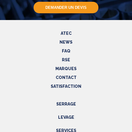
DEMANDER UN DEVIS
ATEC
NEWS
FAQ
RSE
MARQUES
CONTACT
SATISFACTION
SERRAGE
Outils hydrauliques
LEVAGE
Outils pneumatiques
Appareils de levage
Outils électriques
SERVICES