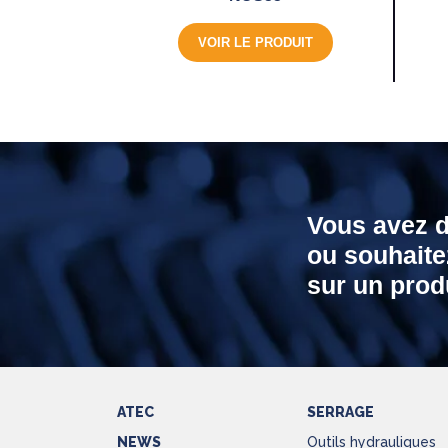
VOIR LE PRODUIT
Vous avez 
ou souhaite
sur un produ
ATEC
SERRAGE
NEWS
Outils hydrauliques