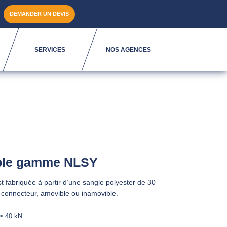
DEMANDER UN DEVIS
SERVICES
NOS AGENCES
ble gamme NLSY
 fabriquée à partir d’une sangle polyester de 30
s connecteur, amovible ou inamovible.
 ≥ 40 kN