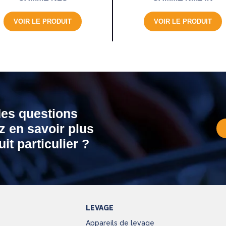
VOIR LE PRODUIT
VOIR LE PRODUIT
des questions
z en savoir plus
it particulier ?
LEVAGE
Appareils de levage