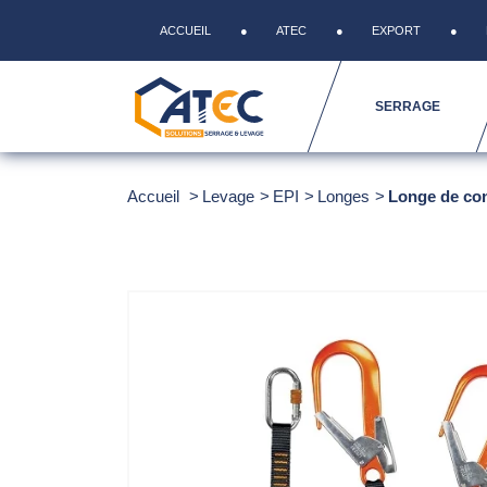
ACCUEIL
ATEC
EXPORT
SERRAGE
Accueil
Levage
EPI
Longes
Longe de co