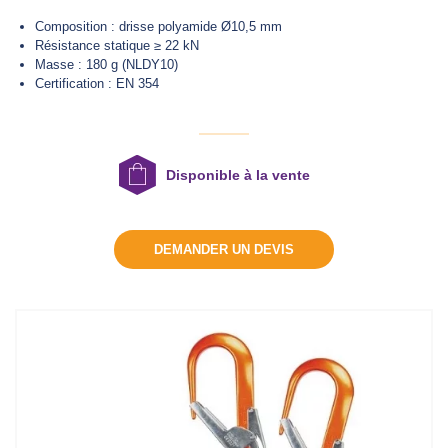
Composition :
drisse polyamide Ø10,5 mm
Résistance statique
≥ 22 kN
DEMANDER UN DEVIS
Masse :
180 g (NLDY10)
Certification : EN 354
Disponible à la vente
DEMANDER UN DEVIS