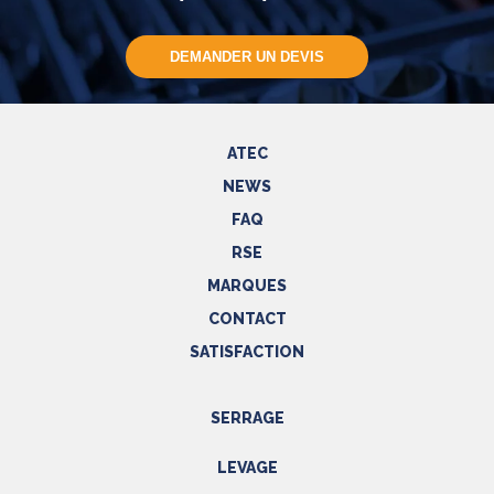
DEMANDER UN DEVIS
ATEC
NEWS
FAQ
RSE
MARQUES
CONTACT
SATISFACTION
SERRAGE
Outils hydrauliques
LEVAGE
Outils pneumatiques