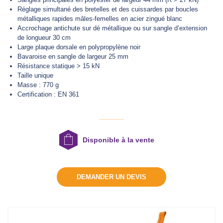
Réglage simultané des bretelles et des cuissardes par boucles
métalliques rapides mâles-femelles en acier zingué blanc
Accrochage antichute sur dé métallique ou sur sangle d’extension
DEMANDER UN DEVIS
de longueur 30 cm
Large plaque dorsale en polypropylène noir
Bavaroise en sangle de largeur 25 mm
Résistance statique > 15 kN
Taille unique
Masse
: 770 g
Certification : EN 361
Disponible à la vente
DEMANDER UN DEVIS