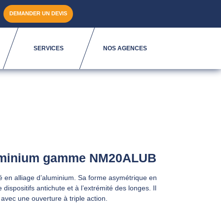
DEMANDER UN DEVIS
SERVICES
NOS AGENCES
luminium gamme NM20ALUB
 en alliage d’aluminium. Sa forme asymétrique en
ispositifs antichute et à l’extrémité des longes. Il
avec une ouverture à triple action.