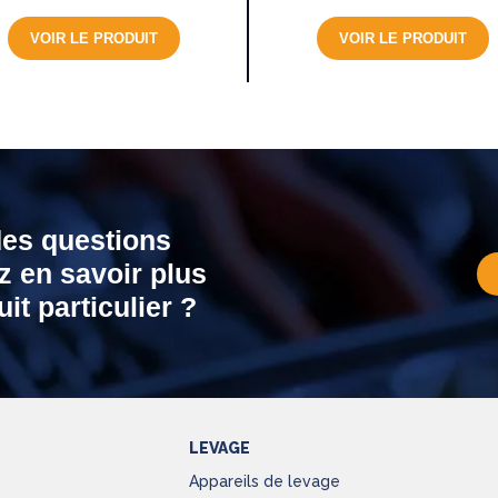
VOIR LE PRODUIT
VOIR LE PRODUIT
des questions
z en savoir plus
it particulier ?
LEVAGE
Appareils de levage