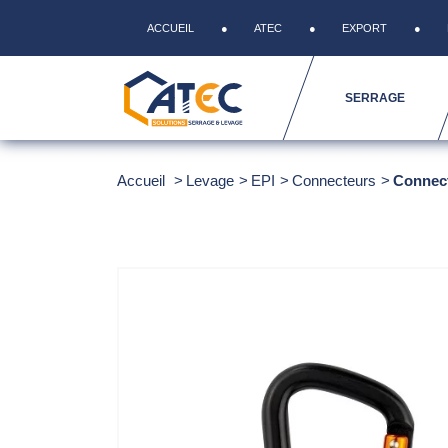
ACCUEIL
ATEC
EXPORT
SERRAGE
Accueil
Levage
EPI
Connecteurs
Connec