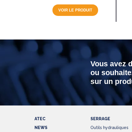
VOIR LE PRODUIT
Vous avez 
ou souhaite
sur un produ
ATEC
SERRAGE
NEWS
Outils hydrauliques