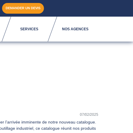
DEMANDER UN DEVIS
SERVICES
NOS AGENCES
07/02/2025
r l’arrivée imminente de notre
nouveau catalogue
.
outillage industriel, ce catalogue réunit nos
produits