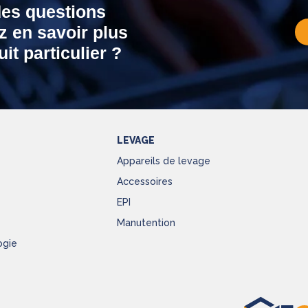
des questions
z en savoir plus
it particulier ?
LEVAGE
Appareils de levage
Accessoires
EPI
Manutention
ogie