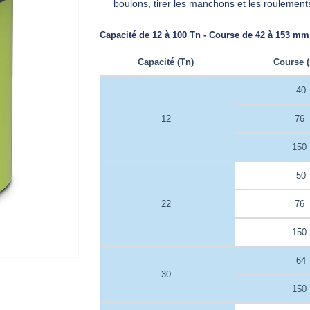
boulons, tirer les manchons et les roulement
Capacité de 12 à 100 Tn - Course de 42 à 153 mm
Capacité (Tn)
Course 
40
12
76
150
50
22
76
150
64
30
150