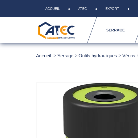
ACCUEIL
ATEC
EXPORT
SERRAGE
Accueil
Serrage
Outils hydrauliques
Vérins 