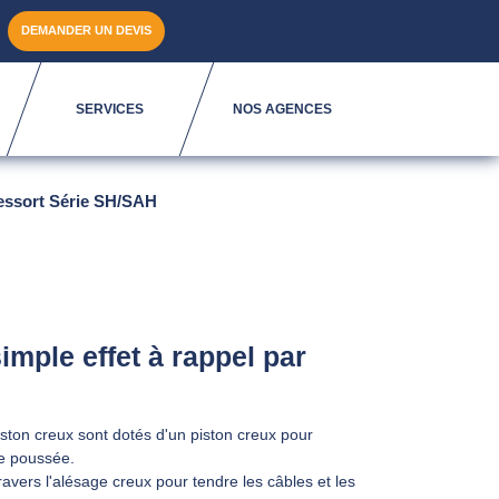
DEMANDER UN DEVIS
SERVICES
NOS AGENCES
ressort Série SH/SAH
imple effet à rappel par
iston creux sont dotés d'un piston creux pour
de poussée.
ravers l'alésage creux pour tendre les câbles et les