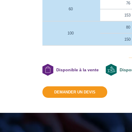
76
60
153
80
100
150
Disponible à la vente
Dispon
DEMANDER UN DEVIS