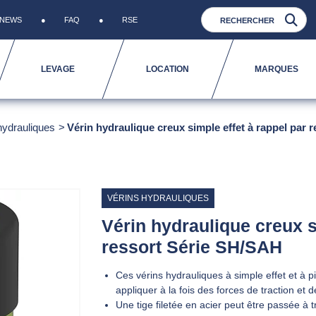
NEWS
FAQ
RSE
LEVAGE
LOCATION
MARQUES
hydrauliques
Vérin hydraulique creux simple effet à rappel par 
VÉRINS HYDRAULIQUES
Vérin hydraulique creux s
ressort Série SH/SAH
Ces vérins hydrauliques à simple effet et à p
appliquer à la fois des forces de traction et 
Une tige filetée en acier peut être passée à t