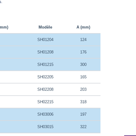
s.
(mm)
Modèle
A (mm)
SH01204
124
SH01208
176
SH01215
300
SH02205
165
SH02208
203
SH02215
318
SH03006
197
SH03015
322