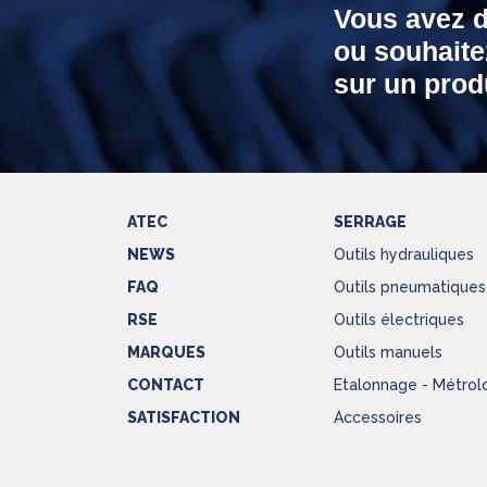
Vous avez 
ou souhaite
sur un produ
ATEC
SERRAGE
NEWS
Outils hydrauliques
FAQ
Outils pneumatiques
RSE
Outils électriques
MARQUES
Outils manuels
CONTACT
Etalonnage - Métrol
SATISFACTION
Accessoires