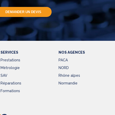
DEMANDER UN DEVIS
SERVICES
NOS AGENCES
Prestations
PACA
Métrologie
NORD
SAV
Rhône alpes
Réparations
Normandie
Formations