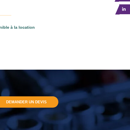
ible à la location
DEMANDER UN DEVIS