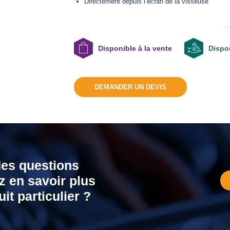
Directement depuis l’écran de la visseuse
Disponible à la vente
Dispon
DEMANDER UN DEVIS
des questions
z en savoir plus
it particulier ?