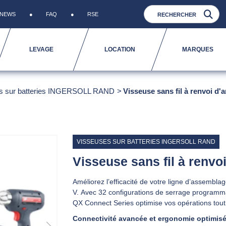
NEWS
FAQ
RSE
LEVAGE
LOCATION
MARQUES
s sur batteries INGERSOLL RAND
Visseuse sans fil à renvoi d
VISSEUSES SUR BATTERIES INGERSOLL RAND
Visseuse sans fil à renv
Améliorez l’efficacité de votre ligne d’assembla
V. Avec 32 configurations de serrage programma
QX Connect Series optimise vos opérations tout 
Connectivité avancée et ergonomie optimisé