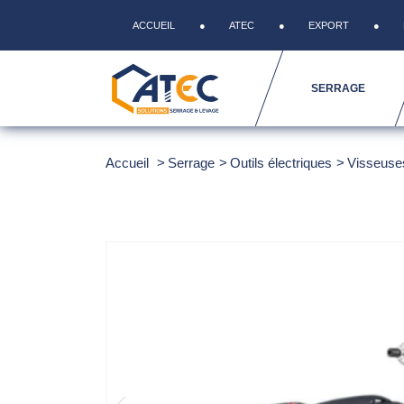
ACCUEIL
ATEC
EXPORT
SERRAGE
Accueil
Serrage
Outils électriques
Visseuse