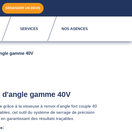
DEMANDER UN DEVIS
SERVICES
NOS AGENCES
'angle gamme 40V
oi d'angle gamme 40V
ge grâce à la visseuse à renvoi d’angle fort couple 40
bles, cet outil du système de serrage de précision
en garantissant des résultats traçables.
e: