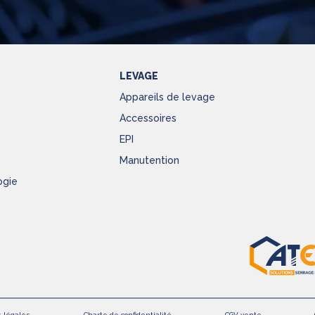
LEVAGE
Appareils de levage
Accessoires
EPI
Manutention
ogie
 légales
Charte de confidentialité
CGV vente