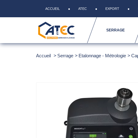
ACCUEIL
ATEC
EXPORT
SERRAGE
Accueil
Serrage
Etalonnage - Métrologie
Cap