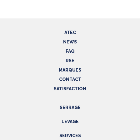
ATEC
NEWS
FAQ
RSE
MARQUES
CONTACT
SATISFACTION
SERRAGE
Outils hydrauliques
LEVAGE
Outils pneumatiques
Appareils de levage
Outils électriques
SERVICES