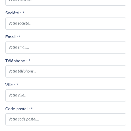
Société : *
DEMANDER UN DEVIS
Email : *
Téléphone : *
Ville : *
Code postal : *