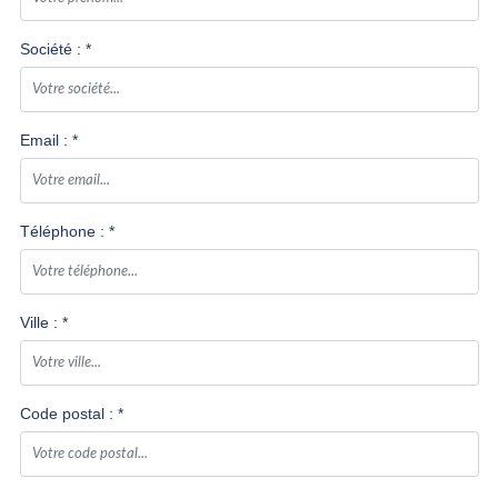
Société : *
DEMANDER UN DEVIS
Email : *
Téléphone : *
Ville : *
Code postal : *