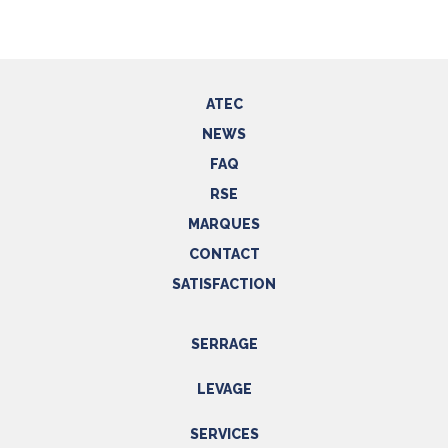
ATEC
NEWS
FAQ
RSE
MARQUES
CONTACT
SATISFACTION
SERRAGE
Outils hydrauliques
LEVAGE
Outils pneumatiques
Appareils de levage
Outils électriques
SERVICES