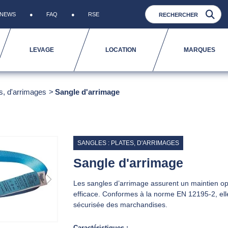
NEWS
FAQ
RSE
LEVAGE
LOCATION
MARQUES
s, d'arrimages
Sangle d'arrimage
SANGLES : PLATES, D'ARRIMAGES
Sangle d'arrimage
Les sangles d’arrimage assurent un maintien op
efficace. Conformes à la norme EN 12195-2, elles
sécurisée des marchandises.
Caractéristiques :