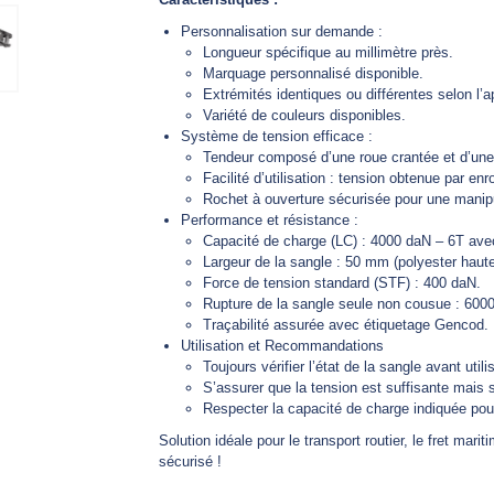
Personnalisation sur demande :
Longueur spécifique au millimètre près.
Marquage personnalisé disponible.
Extrémités identiques ou différentes selon l’ap
Variété de couleurs disponibles.
Système de tension efficace :
Tendeur composé d’une roue crantée et d’une 
Facilité d’utilisation : tension obtenue par en
Rochet à ouverture sécurisée pour une manipu
Performance et résistance :
Capacité de charge (LC) : 4000 daN – 6T ave
Largeur de la sangle : 50 mm (polyester haute
Force de tension standard (STF) : 400 daN.
Rupture de la sangle seule non cousue : 6000
Traçabilité assurée avec étiquetage Gencod.
Utilisation et Recommandations
Toujours vérifier l’état de la sangle avant utili
S’assurer que la tension est suffisante mais
Respecter la capacité de charge indiquée pou
Solution idéale pour le transport routier, le fret mari
sécurisé !