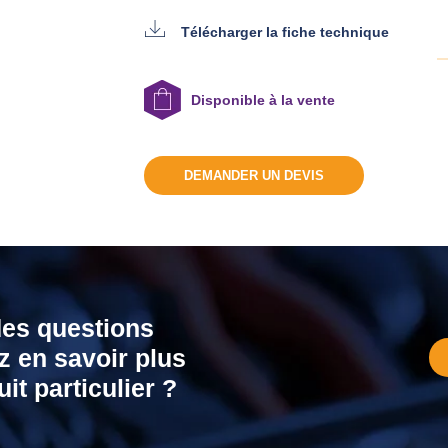
Télécharger la fiche technique
Disponible à la vente
DEMANDER UN DEVIS
des questions
z en savoir plus
it particulier ?