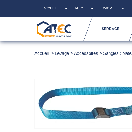
ACCUEIL
ATEC
EXPORT
SERRAGE
Accueil
Levage
Accessoires
Sangles : plate